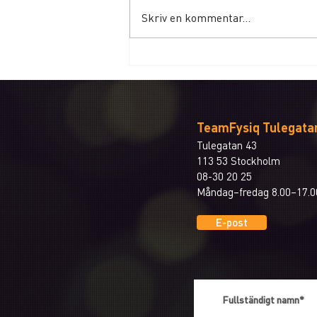
Skriv en kommentar...
Blandade höftövningar
TeamFysiq Tulegata
Tulegatan 43
113 53 Stockholm
08-30 20 25
Måndag–fredag 8.00–17.0
E-post