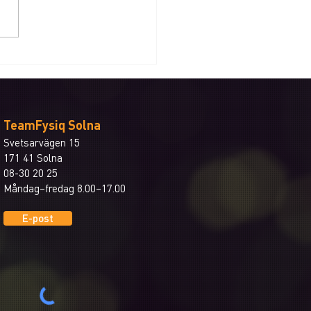
isarmbåge
TeamFysiq Solna
Svetsarvägen 15
171 41 Solna
08-30 20 25
Måndag–fredag 8.00–17.00
E-post